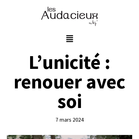
L’unicité :
renouer avec
soi
7 mars 2024