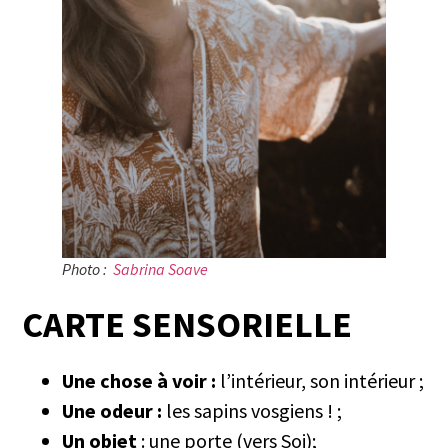
Photo :
Sabrina Soave
CARTE SENSORIELLE
Une chose à voir :
l’intérieur, son intérieur ;
Une odeur
:
les sapins vosgiens ! ;
Un objet
: une porte (vers Soi);