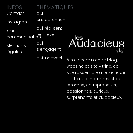
INFOS
THÉMATIQUES
Contact
qui
entreprennent
Instagram
qui réalisent
kms
leur rêve
communication
qui
Mentions
s’engagent
légales
qui innovent
A mi-chemin entre blog,
webzine et site vitrine, ce
site rassemble une série de
portraits d’hommes et de
femmes, entrepreneurs,
passionnés, curieux,
surprenants et audacieux.