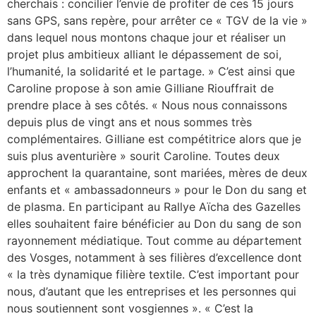
cherchais : concilier l’envie de profiter de ces 15 jours
sans GPS, sans repère, pour arrêter ce « TGV de la vie »
dans lequel nous montons chaque jour et réaliser un
projet plus ambitieux alliant le dépassement de soi,
l’humanité, la solidarité et le partage. » C’est ainsi que
Caroline propose à son amie Gilliane Riouffrait de
prendre place à ses côtés. « Nous nous connaissons
depuis plus de vingt ans et nous sommes très
complémentaires. Gilliane est compétitrice alors que je
suis plus aventurière » sourit Caroline. Toutes deux
approchent la quarantaine, sont mariées, mères de deux
enfants et « ambassadonneurs » pour le Don du sang et
de plasma. En participant au Rallye Aïcha des Gazelles
elles souhaitent faire bénéficier au Don du sang de son
rayonnement médiatique. Tout comme au département
des Vosges, notamment à ses filières d’excellence dont
« la très dynamique filière textile. C’est important pour
nous, d’autant que les entreprises et les personnes qui
nous soutiennent sont vosgiennes ». « C’est la