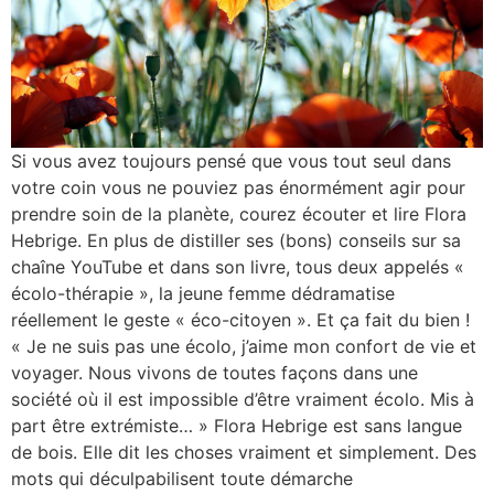
Si vous avez toujours pensé que vous tout seul dans
votre coin vous ne pouviez pas énormément agir pour
prendre soin de la planète, courez écouter et lire Flora
Hebrige. En plus de distiller ses (bons) conseils sur sa
chaîne YouTube et dans son livre, tous deux appelés «
écolo-thérapie », la jeune femme dédramatise
réellement le geste « éco-citoyen ». Et ça fait du bien !
« Je ne suis pas une écolo, j’aime mon confort de vie et
voyager. Nous vivons de toutes façons dans une
société où il est impossible d’être vraiment écolo. Mis à
part être extrémiste… » Flora Hebrige est sans langue
de bois. Elle dit les choses vraiment et simplement. Des
mots qui déculpabilisent toute démarche