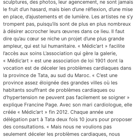
sculptures, des photos, leur agencement, ne sont jamais
le fruit d’un hasard, mais bien d’une réflexion, d’une mise
en place, d’ajustements et de lumière. Les artistes ne s’y
trompent pas, puisqu’ils sont de plus en plus nombreux
à désirer accrocher leurs œuvres dans ce lieu. Il faut
dire qu’au cœur se niche un projet d’une plus grande
ampleur, qui est lui humanitaire. « Médic’art » facilite
l’accès aux soins L’association qui gère la galerie,
« Médic’art » est une association de loi 1901 dont la
vocation est de déceler les problèmes cardiaques dans
la province de Tata, au sud du Maroc. « C’est une
province assez éloignée des grandes villes où les
habitants souffrant de problèmes cardiaques ou
d’hypertension ne peuvent pas facilement se soigner »
explique Francine Page. Avec son mari cardiologue, elle
créée « Médic’art » fin 2012. Chaque année une
délégation part à Tata deux fois 10 jours pour proposer
des consultations. « Mais nous ne voulions pas
seulement déceler les problèmes cardiaques, nous