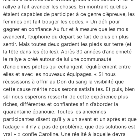
rallye a fait avancer les choses. En montrant qu’elles
étaient capables de participer à ce genre d’épreuve, les
femmes ont fait bouger les codes. » Un défi pour
gagner en confiance Au fur et à mesure que les mois
avancent, l’euphorie du départ se fait de plus en plus
sentir. Mais toutes deux gardent les pieds sur terre (et
la tête dans les étoiles). Après 30 années d’ancienneté
le rallye a créé autour de lui une communauté
d’anciennes pilotes qui échangent régulièrement entre
elles et avec les nouveaux équipages. « Si nous
réussissons à offrir au Don du sang la visibilité que
cette cause mérite nous serons satisfaites. Et puis, bien
sûr nous espérons ressortir de cette expérience plus
riches, différentes et confiantes afin d’aborder la
quarantaine épanouie. Toutes les anciennes
participantes disent qu’il y a un avant et un après et que
l’adage « il n’y a pas de problème, que des solutions est
vrai » » confie Caroline. Une réalité à laquelle devra