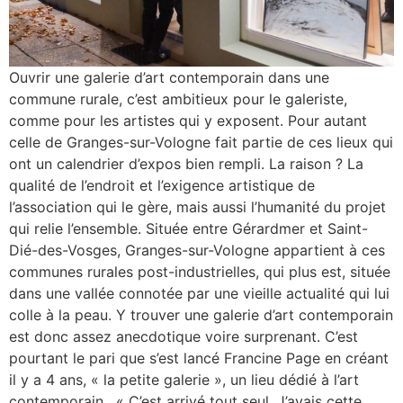
Ouvrir une galerie d’art contemporain dans une
commune rurale, c’est ambitieux pour le galeriste,
comme pour les artistes qui y exposent. Pour autant
celle de Granges-sur-Vologne fait partie de ces lieux qui
ont un calendrier d’expos bien rempli. La raison ? La
qualité de l’endroit et l’exigence artistique de
l’association qui le gère, mais aussi l’humanité du projet
qui relie l’ensemble. Située entre Gérardmer et Saint-
Dié-des-Vosges, Granges-sur-Vologne appartient à ces
communes rurales post-industrielles, qui plus est, située
dans une vallée connotée par une vieille actualité qui lui
colle à la peau. Y trouver une galerie d’art contemporain
est donc assez anecdotique voire surprenant. C’est
pourtant le pari que s’est lancé Francine Page en créant
il y a 4 ans, « la petite galerie », un lieu dédié à l’art
contemporain. « C’est arrivé tout seul. J’avais cette