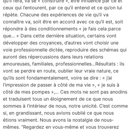
qu’il fera, va se « construire », être influencé par ce et
ceux qui l’entourent, par ce qu’il entend et ce qu’on lui
répète. Chacune des expériences de vie qu’il va
connaître va, soit être en accord avec ce qu’il est, soit
répondre à des conditionnements « je fais cela parce
que… » Dans cette dernière situation, certains vont
développer des croyances, d’autres vont choisir une
voie professionnelle dictée, reproduire des schémas qui
auront des répercussions dans leurs relations
amoureuses, familiales, professionnelles…Résultats : ils
vont se perdre en route, oublier leur vraie nature, ce
qu’ils sont fondamentalement, voire se dire : « j’ai
l’impression de passer à côté de ma vie », « je suis à
côté de mes pompes »,… Ces mots ne sont pas anodins
et traduisent tous un éloignement de ce que nous
sommes à l’intérieur de nous, notre unicité. C’est comme
si, en grandissant, nous avions oublié ce que nous
étions vraiment. Nous avons la nostalgie de nous-
mêmes. “Regardez en vous-même et vous trouverez