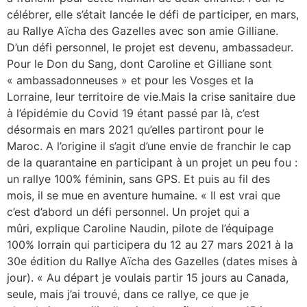
célébrer, elle s’était lancée le défi de participer, en mars,
au Rallye Aïcha des Gazelles avec son amie Gilliane.
D’un défi personnel, le projet est devenu, ambassadeur.
Pour le Don du Sang, dont Caroline et Gilliane sont
« ambassadonneuses » et pour les Vosges et la
Lorraine, leur territoire de vie.Mais la crise sanitaire due
à l’épidémie du Covid 19 étant passé par là, c’est
désormais en mars 2021 qu’elles partiront pour le
Maroc. A l’origine il s’agit d’une envie de franchir le cap
de la quarantaine en participant à un projet un peu fou :
un rallye 100% féminin, sans GPS. Et puis au fil des
mois, il se mue en aventure humaine. « Il est vrai que
c’est d’abord un défi personnel. Un projet qui a
mûri, explique Caroline Naudin, pilote de l’équipage
100% lorrain qui participera du 12 au 27 mars 2021 à la
30e édition du Rallye Aïcha des Gazelles (dates mises à
jour). « Au départ je voulais partir 15 jours au Canada,
seule, mais j’ai trouvé, dans ce rallye, ce que je