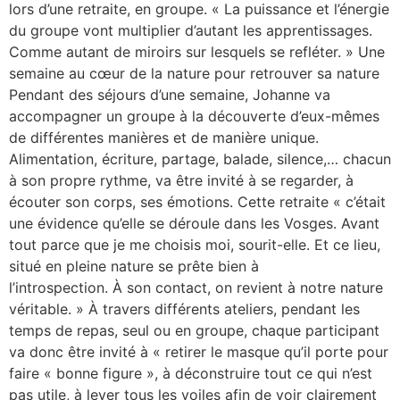
lors d’une retraite, en groupe. « La puissance et l’énergie
du groupe vont multiplier d’autant les apprentissages.
Comme autant de miroirs sur lesquels se refléter. » Une
semaine au cœur de la nature pour retrouver sa nature
Pendant des séjours d’une semaine, Johanne va
accompagner un groupe à la découverte d’eux-mêmes
de différentes manières et de manière unique.
Alimentation, écriture, partage, balade, silence,… chacun
à son propre rythme, va être invité à se regarder, à
écouter son corps, ses émotions. Cette retraite « c’était
une évidence qu’elle se déroule dans les Vosges. Avant
tout parce que je me choisis moi, sourit-elle. Et ce lieu,
situé en pleine nature se prête bien à
l’introspection. À son contact, on revient à notre nature
véritable. » À travers différents ateliers, pendant les
temps de repas, seul ou en groupe, chaque participant
va donc être invité à « retirer le masque qu’il porte pour
faire « bonne figure », à déconstruire tout ce qui n’est
pas utile, à lever tous les voiles afin de voir clairement