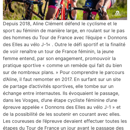
Depuis 2018, Aline Clément défend le cyclisme et le
sport au féminin de manière large, en roulant sur le pas
des hommes du Tour de France avec l’équipe « Donnons
des Elles au vélo J-1« . Outre le défi sportif et la finalité
de voir renaître un tour de France féminin, la jeune
femme entend, par son engagement, promouvoir la
pratique sportive « comme un remède qui fait du bien
sur de nombreux plans. » Pour comprendre le parcours
d’Aline, il faut remonter en 2017. En surfant sur un site
de partage d’activités sportives, elle tombe sur un
échange entre internautes. Ils évoquaient le passage,
dans les Vosges, d’une étape cycliste féminine d’une
épreuve appelée « Donnons des Elles au vélo J-1 » et
de la possibilité de les soutenir en courant avec elles.
Les coureuses de l’épreuve devaient effectuer toutes les
étapes du Tour de France un jour avant le passage des