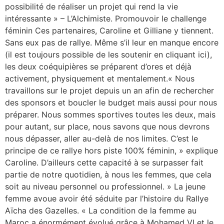
possibilité de réaliser un projet qui rend la vie
intéressante » – L’Alchimiste. Promouvoir le challenge
féminin Ces partenaires, Caroline et Gilliane y tiennent.
Sans eux pas de rallye. Même s’il leur en manque encore
(il est toujours possible de les soutenir en cliquant ici),
les deux coéquipières se préparent d’ores et déjà
activement, physiquement et mentalement.« Nous
travaillons sur le projet depuis un an afin de rechercher
des sponsors et boucler le budget mais aussi pour nous
préparer. Nous sommes sportives toutes les deux, mais
pour autant, sur place, nous savons que nous devrons
nous dépasser, aller au-delà de nos limites. C’est le
principe de ce rallye hors piste 100% féminin, » explique
Caroline. D’ailleurs cette capacité à se surpasser fait
partie de notre quotidien, à nous les femmes, que cela
soit au niveau personnel ou professionnel. » La jeune
femme avoue avoir été séduite par l’histoire du Rallye
Aïcha des Gazelles. « La condition de la femme au
Maroc a énormément évolué grâce à Mohamed VI et le