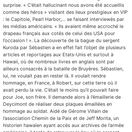
surprise. « C’était hallucinant nous avons été accueillis
comme des héros » visitant des lieux prestigieux en VIP
: le Capitole, Pearl Harbor,… se faisant interviewés par
les médias américains. « Ils avaient même accroché le
drapeau français aux cotés de celui des USA pour
l’occasion ! ». La découverte de la bague du sergent
Kuroda par Sébastien a en effet fait l’objet de plusieurs
articles et reportages aux Etats-Unis et surtout à
Hawaii, où de nombreux livres en anglais sont par
ailleurs consacrés à la bataille de Bruyères. Sébastien,
lui, ne voulait pas en rester là. Il voulait rendre
hommage, en France, à Robert, sur cette terre où il
avait perdu la vie. C’était le moins qu’il pouvait faire
pour Joe, son frère. Il demande alors à l’émaillerie de
Deycimont de réaliser deux plaques émaillées en
hommage au soldat. Aidé de Gérome Villain de
l’association Chemin de la Paix et de Jeff Morita, un
historien hawaïen ayant accès aux archives de l’armée