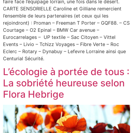
faire face l’équipage lorrain, une fois dans le désert.
CARTE SENSORIELLE Caroline et Gilliane remercient
l’ensemble de leurs partenaires (et ceux qui les
rejoindront) : Proman – Freeman T Porter – GQF88. – CS
Courtage – O2 Epinal – BMW Car avenue –
Eurocarrelages – UP textile – Sac Citoyen – Vittel
Events – Livio – Tchizz Voyages – Fibre Verte – Roc
Eclerc – Rotary – Dynabuy – Lefevre Lorraine ainsi que
Centurial Sécurité.
L’écologie à portée de tous :
La sobriété heureuse selon
Flora Hebrige