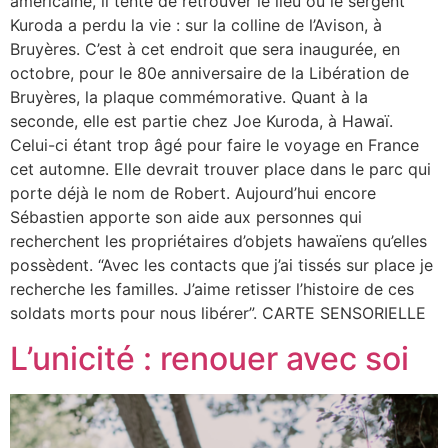
américaine, il tente de retrouver le lieu où le sergent
Kuroda a perdu la vie : sur la colline de l’Avison, à
Bruyères. C’est à cet endroit que sera inaugurée, en
octobre, pour le 80e anniversaire de la Libération de
Bruyères, la plaque commémorative. Quant à la
seconde, elle est partie chez Joe Kuroda, à Hawaï.
Celui-ci étant trop âgé pour faire le voyage en France
cet automne. Elle devrait trouver place dans le parc qui
porte déjà le nom de Robert. Aujourd’hui encore
Sébastien apporte son aide aux personnes qui
recherchent les propriétaires d’objets hawaïens qu’elles
possèdent. “Avec les contacts que j’ai tissés sur place je
recherche les familles. J’aime retisser l’histoire de ces
soldats morts pour nous libérer”. CARTE SENSORIELLE
L’unicité : renouer avec soi