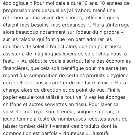
écologique.« Pour moi cela a duré 10 ans. 10 années de
progression lors desquelles j’ai d’abord mené une
réflexion sur ma vision des choses, réfléchi à quels
étaient mes besoins, mes croyances ». Flora s’interroge
alors beaucoup notamment sur l’odeur du « propre »,
sur les raisons qui font que l’on part admirer les
couchers de soleil à l’ouest alors que l’on peut aussi
assister à de magnifiques levers de soleil chez nous, à
l’est… « Au début je voulais surtout faire des économies
financières, que cela soit bénéfique pour ma santé (en
regard à la composition de certains produits d’hygiène
corporelle) et aussi d’arrêter de me faire avoir. » Flora
change alors de direction et de point de vue. Fini le
papier essuie-tout utilisé à tout va. Vives les éponges,
chiffons et autres serviettes en tissu. Pour laver sa
vaisselle, nettoyer son intérieur, soigner sa peau, la
jeune femme a testé de nombreuses recettes avant de
laisser tomber définitivement ces produits dont la
composition est parfois « douteuse ». Jusqu’à,