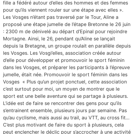
fille a fédéré autour d’elles des hommes et des femmes
pour qu’ils viennent rouler sur une étape avec elles ».
Les Vosges n’étant pas traversé par le Tour, Aline a
proposé une étape jumelle de l’étape Bretonne le 26 juin
: 2300 m de dénivelé au départ d’Epinal pour rejoindre
Mortagne. Ainsi, le 26, pendant qu’Aline se lançait
depuis la Bretagne, un groupe roulait en parallèle depuis
les Vosges. Les Vosgi’elles, association créée autour
d’elle pour développer et promouvoir le sport féminin
dans les Vosges, et préparer les participants à l’épreuve
jumelle, était née. Promouvoir le sport féminin dans les
Vosges « Plus qu’un projet ponctuel, cette association
c’est surtout pour moi, un moyen de montrer que le
sport est une belle aventure qui se partage à plusieurs.
L’idée est de faire se rencontrer des gens pour qu’ils
s’entrainent ensemble, plusieurs jours par semaine. Pas
qu’au cyclisme, mais aussi au trail, au VTT, au cross fit…
C’est plus motivant de faire du sport à plusieurs, cela
peut enclencher le déclic pour s’accrocher à une activité