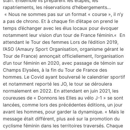
staff. Ensemble ils préparent les étapes, les
rapatriements, les réservations d’hébergements…
« Nous ne sommes pas sur un format « course », il n’y
a pas de chrono. Et à chaque fin d’étape on prend le
temps d’échanger avec les élus locaux pour évoquer
notamment leur vision d’un tour de France féminin.« En
attendant le Tour des femmes Lors de l’édition 2019,
l’ASO (Amaury Sport Organisation, organisme gérant le
Tour de France) annonçait officiellement, l’organisation
d’un tour féminin en 2020, avec passage de témoin sur
Champs Elysées, à la fin du Tour de France des
hommes. Le Covid ayant boulversé le calendrier sportif
et notamment reporté les JO, le tour se déroulera
normalement en 2022. En attendant en juin 2021, les
coureuses de « Donnons les Elles au vélo J-1 » se sont
lancées, comme lors des précédentes éditions, un jour
avant les hommes, pour garder la dynamique. « Mais le
message était différent, plus axé sur la promotion du
cyclisme féminin dans les territoires traversés. Chaque