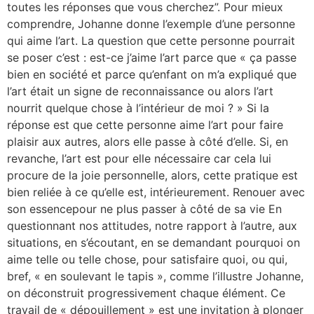
toutes les réponses que vous cherchez”. Pour mieux
comprendre, Johanne donne l’exemple d’une personne
qui aime l’art. La question que cette personne pourrait
se poser c’est : est-ce j’aime l’art parce que « ça passe
bien en société et parce qu’enfant on m’a expliqué que
l’art était un signe de reconnaissance ou alors l’art
nourrit quelque chose à l’intérieur de moi ? » Si la
réponse est que cette personne aime l’art pour faire
plaisir aux autres, alors elle passe à côté d’elle. Si, en
revanche, l’art est pour elle nécessaire car cela lui
procure de la joie personnelle, alors, cette pratique est
bien reliée à ce qu’elle est, intérieurement. Renouer avec
son essencepour ne plus passer à côté de sa vie En
questionnant nos attitudes, notre rapport à l’autre, aux
situations, en s’écoutant, en se demandant pourquoi on
aime telle ou telle chose, pour satisfaire quoi, ou qui,
bref, « en soulevant le tapis », comme l’illustre Johanne,
on déconstruit progressivement chaque élément. Ce
travail de « dépouillement » est une invitation à plonger