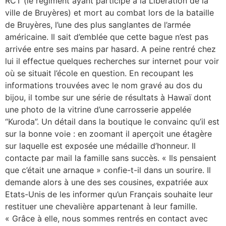
RCT (le régiment ayant participé à la Libération de la
ville de Bruyères) et mort au combat lors de la bataille
de Bruyères, l’une des plus sanglantes de l’armée
américaine. Il sait d’emblée que cette bague n’est pas
arrivée entre ses mains par hasard. A peine rentré chez
lui il effectue quelques recherches sur internet pour voir
où se situait l’école en question. En recoupant les
informations trouvées avec le nom gravé au dos du
bijou, il tombe sur une série de résultats à Hawaï dont
une photo de la vitrine d’une carrosserie appelée
“Kuroda”. Un détail dans la boutique le convainc qu’il est
sur la bonne voie : en zoomant il aperçoit une étagère
sur laquelle est exposée une médaille d’honneur. Il
contacte par mail la famille sans succès. « Ils pensaient
que c’était une arnaque » confie-t-il dans un sourire. Il
demande alors à une des ses cousines, expatriée aux
Etats-Unis de les informer qu’un Français souhaite leur
restituer une chevalière appartenant à leur famille.
« Grâce à elle, nous sommes rentrés en contact avec