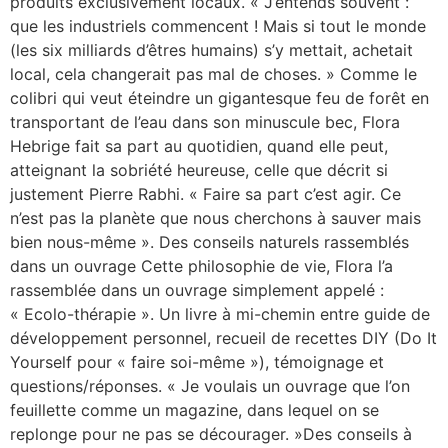
produits exclusivement locaux. « J’entends souvent :
que les industriels commencent ! Mais si tout le monde
(les six milliards d’êtres humains) s’y mettait, achetait
local, cela changerait pas mal de choses. » Comme le
colibri qui veut éteindre un gigantesque feu de forêt en
transportant de l’eau dans son minuscule bec, Flora
Hebrige fait sa part au quotidien, quand elle peut,
atteignant la sobriété heureuse, celle que décrit si
justement Pierre Rabhi. « Faire sa part c’est agir. Ce
n’est pas la planète que nous cherchons à sauver mais
bien nous-même ». Des conseils naturels rassemblés
dans un ouvrage Cette philosophie de vie, Flora l’a
rassemblée dans un ouvrage simplement appelé :
« Ecolo-thérapie ». Un livre à mi-chemin entre guide de
développement personnel, recueil de recettes DIY (Do It
Yourself pour « faire soi-même »), témoignage et
questions/réponses. « Je voulais un ouvrage que l’on
feuillette comme un magazine, dans lequel on se
replonge pour ne pas se décourager. »Des conseils à