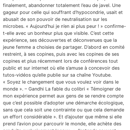
finalement, abandonner totalement l’eau de javel. Une
gageur pour celle qui souffrant d’hypocondrie, usait et
abusait de son pouvoir de neutralisation sur les
microbes. « Aujourd’hui je n’en ai plus peur ! » confirme-
t-elle avec un bonheur plus que visible. C’est cette
expérience, ses découvertes et déconvenues que la
jeune femme a choisies de partager. D’abord en comité
restreint, à ses copines, puis avec les copines de ses
copines et plus récemment lors de conférences tout
public et sur internet où elle s’amuse à concevoir des
tutos-vidéos qu’elle publie sur sa chaîne Youtube.
« Soyez le changement que vous voulez voir dans le
monde ». – Gandhi La fable du colibri « Témoigner de
mon expérience permet aux gens de se rendre compte
que c’est possible d’adopter une démarche écologique,
sans que cela soit une contrainte ou que cela demande
un effort considérable ». Et d’ajouter que même si elle
prend l’avion pour parcourir le monde, elle achète des