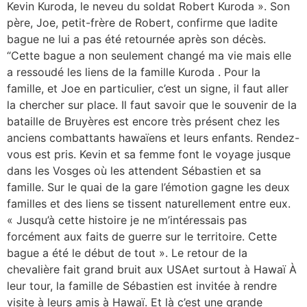
Kevin Kuroda, le neveu du soldat Robert Kuroda ». Son
père, Joe, petit-frère de Robert, confirme que ladite
bague ne lui a pas été retournée après son décès.
“Cette bague a non seulement changé ma vie mais elle
a ressoudé les liens de la famille Kuroda . Pour la
famille, et Joe en particulier, c’est un signe, il faut aller
la chercher sur place. Il faut savoir que le souvenir de la
bataille de Bruyères est encore très présent chez les
anciens combattants hawaïens et leurs enfants. Rendez-
vous est pris. Kevin et sa femme font le voyage jusque
dans les Vosges où les attendent Sébastien et sa
famille. Sur le quai de la gare l’émotion gagne les deux
familles et des liens se tissent naturellement entre eux.
« Jusqu’à cette histoire je ne m’intéressais pas
forcément aux faits de guerre sur le territoire. Cette
bague a été le début de tout ». Le retour de la
chevalière fait grand bruit aux USAet surtout à Hawaï À
leur tour, la famille de Sébastien est invitée à rendre
visite à leurs amis à Hawaï. Et là c’est une grande