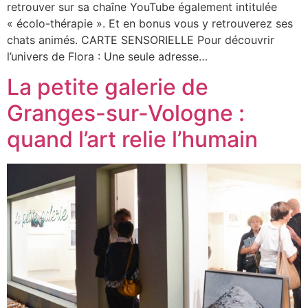
retrouver sur sa chaîne YouTube également intitulée
« écolo-thérapie ». Et en bonus vous y retrouverez ses
chats animés. CARTE SENSORIELLE Pour découvrir
l’univers de Flora : Une seule adresse…
La petite galerie de
Granges-sur-Vologne :
quand l’art relie l’humain