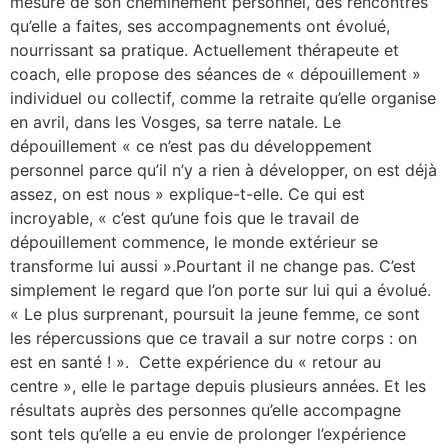
mesure de son cheminement personnel, des rencontres
qu’elle a faites, ses accompagnements ont évolué,
nourrissant sa pratique. Actuellement thérapeute et
coach, elle propose des séances de « dépouillement »
individuel ou collectif, comme la retraite qu’elle organise
en avril, dans les Vosges, sa terre natale. Le
dépouillement « ce n’est pas du développement
personnel parce qu’il n’y a rien à développer, on est déjà
assez, on est nous » explique-t-elle. Ce qui est
incroyable, « c’est qu’une fois que le travail de
dépouillement commence, le monde extérieur se
transforme lui aussi ».Pourtant il ne change pas. C’est
simplement le regard que l’on porte sur lui qui a évolué.
« Le plus surprenant, poursuit la jeune femme, ce sont
les répercussions que ce travail a sur notre corps : on
est en santé ! ». Cette expérience du « retour au
centre », elle le partage depuis plusieurs années. Et les
résultats auprès des personnes qu’elle accompagne
sont tels qu’elle a eu envie de prolonger l’expérience